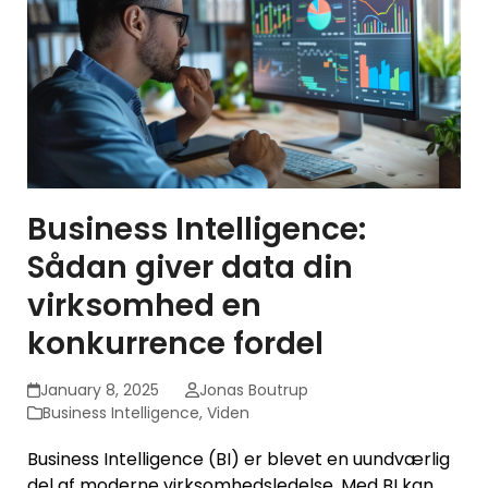
Business Intelligence:
Sådan giver data din
virksomhed en
konkurrence fordel
January 8, 2025
Jonas Boutrup
Business Intelligence
,
Viden
Business Intelligence (BI) er blevet en uundværlig
del af moderne virksomhedsledelse. Med BI kan