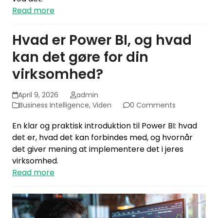
Read more
Hvad er Power BI, og hvad
kan det gøre for din
virksomhed?
April 9, 2026
admin
Business Intelligence
,
Viden
0 Comments
En klar og praktisk introduktion til Power BI: hvad
det er, hvad det kan forbindes med, og hvornår
det giver mening at implementere det i jeres
virksomhed.
Read more