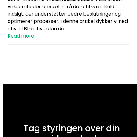
virksomheder omsætte rå data til værdifuld
indsigt, der understøtter bedre beslutninger og
optimerer processer. I denne artikel dykker vi ned
i, hvad BI er, hvordan det…
Read more
Tag styringen over
din