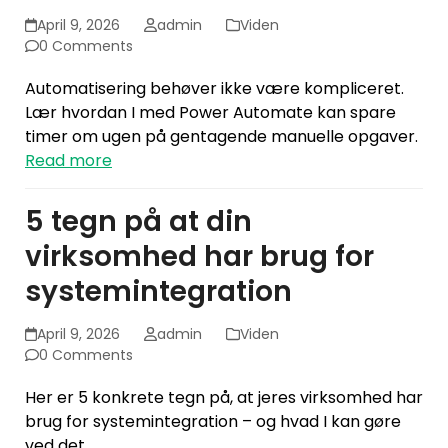
April 9, 2026
admin
Viden
0 Comments
Automatisering behøver ikke være kompliceret.
Lær hvordan I med Power Automate kan spare
timer om ugen på gentagende manuelle opgaver.
Read more
5 tegn på at din
virksomhed har brug for
systemintegration
April 9, 2026
admin
Viden
0 Comments
Her er 5 konkrete tegn på, at jeres virksomhed har
brug for systemintegration – og hvad I kan gøre
ved det.